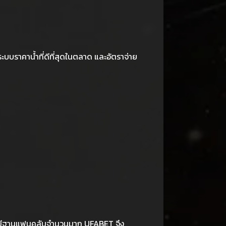
บบราคาน้ำที่ดีที่สุดในตลาด และอัตราจ่าย
ละมีฐานแฟนคลับจำนวนมาก UFABET จึง