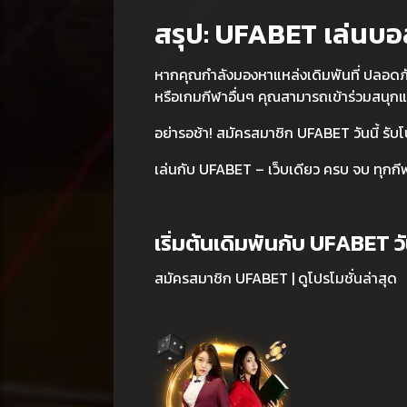
สรุป: UFABET เล่นบอล 
หากคุณกำลังมองหาแหล่งเดิมพันที่ ปลอดภัย ม
หรือเกมกีฬาอื่นๆ คุณสามารถเข้าร่วมสนุกแล
อย่ารอช้า! สมัครสมาชิก UFABET วันนี้ รับโ
เล่นกับ UFABET – เว็บเดียว ครบ จบ ทุกกีฬา ไ
เริ่มต้นเดิมพันกับ UFABET วั
สมัครสมาชิก UFABET
|
ดูโปรโมชั่นล่าสุด