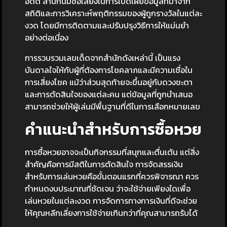
อดีต สำนักนี้มีชื่อเสียงในการเปิดเผยข้อมูลที่มาจาก
สถิติและการวิเคราะห์พฤติกรรมของผู้ถูกรางวัลในแต่ละ
งวด โดยมีการติดตามและปรับปรุงวิธีการให้แม่นยำ
อย่างต่อเนื่อง
การรวบรวมเลขเด็ดจากสำนักดังเหล่านี้ เป็นแรง
บันดาลใจให้กับผู้ที่ต้องการโชคลาภและมีความเชื่อใน
การเสี่ยงโชค แม้ว่าส่วนสุดท้ายจะขึ้นอยู่กับดวงชะตา
และการตัดสินใจของแต่ละคน แต่ข้อมูลที่ถูกนำเสนอ
สามารถช่วยให้ผู้เล่นมีพื้นฐานที่ดีในการเลือกหมายเลข
คำแนะนำสำหรับการซื้อหวย
การซื้อหวยอาจจะเป็นกิจกรรมที่สนุกและตื่นเต้น แต่สิ่ง
สำคัญคือการมีสติในการตัดสินใจ การจัดสรรเงิน
สำหรับการเล่นหวยคือขั้นตอนแรกที่ควรพิจารณา ควร
กำหนดงบประมาณที่ชัดเจน ว่าจะใช้จ่ายเพียงใดเพื่อ
เล่นหวยในแต่ละงวด การจัดการทางการเงินที่ดีจะช่วย
ให้คุณหลีกเลี่ยงการใช้จ่ายเกินกว่าที่คุณสามารถรับได้