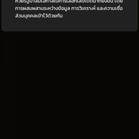
หวยรัฐบาลมีโอกาสในการเลือกเลขเด็ดมากยิ่งขึ้น โดย
การผสมผสานระหว่างข้อมูล การวิเคราะห์ และความเชื่อ
ส่วนบุคคลเข้าไว้ด้วยกัน