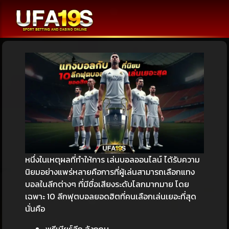
หนึ่งในเหตุผลที่ทำให้การ
เล่นบอลออนไลน์
ได้รับความ
นิยมอย่างแพร่หลายคือการที่ผู้เล่นสามารถเลือกแทง
บอลในลีกต่างๆ ที่มีชื่อเสียงระดับโลกมากมาย โดย
เฉพาะ 10 ลีกฟุตบอลยอดฮิตที่คนเลือกเล่นเยอะที่สุด
นั่นคือ