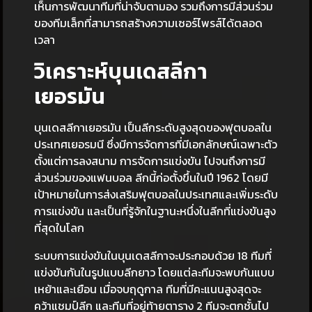
เห็นการพัฒนาทีมที่น่าจับตามอง รวมถึงการมีส่วนร่วม
ของทีมเล็กที่สามารถสร้างความเซอร์ไพรส์ได้ตลอด
เวลา
วิเคราะห์บุนเดสลีกา
เยอรมัน
บุนเดสลีกาเยอรมัน เป็นลีกระดับสูงสุดของฟุตบอลใน
ประเทศเยอรมนี ซึ่งมีการจัดการที่มีเอกลักษณ์เฉพาะตัว
ตั้งแต่การลงสนาม การจัดการแข่งขัน ไปจนถึงการมี
ส่วนร่วมของแฟนบอล ลีกนี้ก่อตั้งขึ้นในปี 1962 โดยมี
เป้าหมายในการส่งเสริมฟุตบอลในประเทศและเพิ่มระดับ
การแข่งขัน และเป็นที่รู้จักในฐานะหนึ่งในลีกที่แข่งขันสูง
ที่สุดในโลก
ระบบการแข่งขันในบุนเดสลีกาจะประกอบด้วย 18 ทีมที่
แข่งขันกันในรูปแบบลีกยาว โดยแต่ละทีมจะพบกันแบบ
เหย้าและเยือน เมื่อจบฤดูกาล ทีมที่มีคะแนนสูงสุดจะ
คว้าแชมป์ลีก และทีมที่อยู่ท้ายตาราง 2 ทีมจะตกชั้นไป