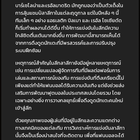
บาร์เซโลน่าและเรอัลมาดริด มักถูกมองว่าเป็นตัวเต็งใน
การลุ้นแชมป์ลาลีกาในแต่ละฤดูกาล แต่ในปีหลัง ๆ นี้
ทีมเล็ก ๆ อย่าง แอธเลติก บิลเบา และ เรอัล โซเซียดัด
ก็เริ่มทำผลงานได้ดีขึ้น ทำให้การแข่งขันในลีกมีความ
ใกล้ชิดตื่นเต้นมากยิ่งขึ้น การพัฒนานี้สามารถเห็นได้
จากการดึงดูดนักเตะที่มีพรสวรรค์และการปรับปรุง
ระบบฝึกซ้อม
เหตุการณ์สำคัญในลีกลาลีกายังมีอยู่หลายเหตุการณ์
เช่น การเปลี่ยนแปลงผู้จัดการทีมที่มีผลต่อฟอร์มการ
เล่นและสถานการณ์ของทีม การแข่งขันที่ตึงเครียดนี้ไม่
เพียงแต่ทำให้แฟนบอลได้รับความบันเทิง แต่ยังช่วยส่ง
เสริมการพัฒนาฟุตบอลในประเทศสเปนโดยรวม โดย
เฉพาะอย่างยิ่ง การวางกลยุทธ์เพื่อดึงดูดนักเตะคนใหม่
เข้าสู่ลีก
ด้วยคุณภาพของผู้เล่นที่มีอยู่ในลีกและความแตกต่าง
ทางเทคนิคของแต่ละทีม การวิเคราะห์การแข่งขันลาลีกา
นั้นจึงเป็นเรื่องน่าสนใจที่จะติดตาม เพื่อที่แฟนบอลจะได้