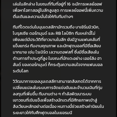
เล่นในลีกล่าง ในขณะที่ทีมที่อยู่ที่ 16 จะมีการเพลย์ออฟ
เพื่อหาโอกาสอยู่ในลีกสูงสุด การเพลย์ออฟนี้เพิ่มความ
ตื่นเต้นและความมั่นใจให้กับทีมต่างๆ
ทีมที่โดดเด่นในบุนเดสลีกามักรวมถึง บาเยิร์นมิวนิค,
โบรุสเซีย ดอร์ทมุนด์ และ RB ไลป์ซิก ทีมเหล่านี้ไม่
เพียงแต่มีประวัติที่ยาวนานในลีก ยังมีฐานแฟนคลับที่
แข็งแกร่ง ทีมงานคุณภาพ และนักฟุตบอลที่มีชื่อเสียง
มากมาย เช่น โรเบิร์ต เลวานดอฟสกี้ ซึ่งมีชื่อเสียงใน
ด้านการทำประตูที่สูง ในขณะที่นักเตะอย่าง เออร์ลิง ฮา
ลันด์ ของดอร์ทมุนด์ ก็กระตุ้นความสนใจจากแฟนบอล
ระดับโลก
วิวัฒนาการของบุนเดสลีกาสามารถสังเกตได้จากการ
เปลี่ยนแปลงในระบบการจัดแข่งขันและจำนวนเงินที่ทุ่ม
ลงทุนที่เพิ่มขึ้น ทีมงานต่าง ๆ กำลังพัฒนาระบบ
เยาวชนที่เข้มแข็งเพื่อสร้างนักเตะที่มีศักยภาพเข้าสู่
สังเวียนหลักอย่างต่อเนื่อง หนทางนี้ช่วยสร้างค่านิยมใน
ระยะยาวให้กับศึกฟุตบอลในเยอรมนี