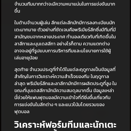
จำนวนทีมมากกว่าจะมีความหนาแน่นในการแข่งขันมาก
ขึ้น
ในด้านจำนวนผู้เล่น ลีกแต่ละลีกมักมีการลงทะเบียนนัก
เตะมากมาย ตัวอย่างที่ชัดเจนคือพรีเมียร์ลีกซึ่งมีทีมที่มี
สามัญชนจากหลายประเทศ ทำนองเดียวกับที่เกิดขึ้นใน
ลาลีกาและบุนเดสลีกา อย่างไรก็ตาม ความแตกต่าง
อาจจะอยู่ที่รูปแบบการบริหารทีมและนโยบายการใช้ผู้
เล่นอายุน้อย
สุดท้าย จำนวนประตูที่ทำได้ในแต่ละฤดูกาลเป็นข้อมูลที่
สำคัญในการวิเคราะห์ความสำเร็จของทีม ในฤดูกาล
ล่าสุด พรีเมียร์ลีกและลาลีกามักมีการผลิตประตูที่สูง ใน
ขณะที่บุนเดสลีกามักมีความสมดุลมากขึ้น ข้อมูลเหล่า
นี้ช่วยให้แฟนฟุตบอลมีความเข้าใจที่ดียิ่งขึ้นเกี่ยวกับ
การแข่งขันในลีกต่าง ๆ และแนวโน้มโดยรวมของ
ฟุตบอล
วิเคราะห์ฟอร์มทีมและนักเตะ