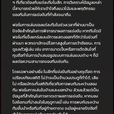
ๆ ที่เกี่ยวข้องกับแต่ละทีมในลีก. การวิเคราะห์ข้อมูลเหล่า
นี้สามารถช่วยให้เราเข้าใจถึงแนวโน้มและพฤติกรรม
ของทีมในการแข่งขันที่กำลังจะมาถึง.
ฟอร์มการเล่นของแต่ละทีมในช่วงเวลาที่ผ่านมาเป็น
ปัจจัยสำคัญในการพิจารณาผลการแข่งขัน หากทีมใดมี
ฟอร์มที่แข็งแกร่งและมีการแสดงออกที่ดีกว่าในช่วงที่
ผ่านมา พวกเขามักจะมีโอกาสสูงในการคว้าชัยชนะ. การ
ดูแลตัวผู้เล่น เช่น อาการบาดเจ็บหรือการตัดสินใจที่
กุนซือทำในการนำเสนอรูปแบบการเล่นแบบต่าง ๆ ก็มี
ผลต่อความสามารถของทีมเช่นกัน.
โดยเฉพาะอย่างยิ่ง ในลีกที่แข่งขันกันอย่างดุเดือด การ
เปรียบเทียบสถิติ ไม่ว่าจะเป็นจำนวนประตูที่ทำได้, เสีย
ไป หรือแม้กระทั่งสถิติเกี่ยวกับการพบกันระหว่างสอง
ทีม ฟอร์มการเล่นในบ้านและนอกบ้าน ล้วนแล้วแต่เป็น
ข้อมูลที่สำคัญในการคาดเดาผลการแข่งขัน. หากมอง
ไปยังเกมที่น่าสนใจในฤดูกาลนี้ เช่น การพบกันระหว่าง
ทีมชั้นนำหรือทีมที่อยู่ท้ายตาราง จะมีอยู่หลายปัจจัยที่