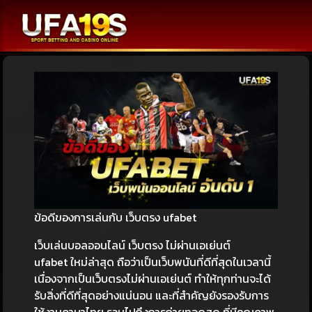
ข้อดีของการเล่นกับ เว็บตรง
ufabet
เว็บ
เล่นบอลออนไลน์
เว็บตรง ไม่ผ่านเอเย่นต์
ufabet
ใหม่ล่าสุด ถือว่าเป็นเว็บพนันที่ดีที่สุดในเวลานี้
เนื่องจากเป็นเว็บตรงไม่ผ่านเอเย่นต์ ทำให้ทุกท่านจะได้
รับสิ่งที่ดีที่สุดอย่างแน่นอน และที่สำคัญยังรองรับการ