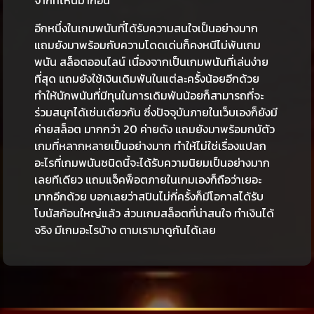
จากที่ไหนมาก่อน
อีกหนึ่งในเกมพนันที่ได้รับความสนใจเป็นอย่างมาก
แถมยังมาพร้อมกับความโดดเด่นก็คงหนีไม่พ้นเกม
พนัน สล็อตออนไลน์ เนื่องจากเป็นเกมพนันที่เล่นง่าย
ที่สุด แถมยังใช้เงินเดิมพันในแต่ละครั้งน้อยอีกด้วย
ทำให้นักพนันที่มีทุนในการเดิมพันน้อยก็สามารถที่จะ
ร่วมสนุกได้เช่นเดียวกัน ซึ่งปัจจุบันภายในเว็บเองก็ยังมี
ค่ายสล็อต มากกว่า 20 ค่ายดัง แถมยังมาพร้อมกบัตัว
เกมที่หลากหลายเป็นอย่างมาก ทำให้ไม่ใช่เรื่องแปลก
อะไรที่เกมพนันชนิดนี้จะได้รับความนิยมเป็นอย่างมาก
เลยทีเดียว แถมแจ็คพ็อตภายในเกมเองก็ถือว่าเยอะ
มากอีกด้วย บอกเลยว่าสปินไม่กี่ครั้งก็มีโอกาสได้รับ
โบนัสก้อนใหญ่แล้ว ส่วนเกมสล็อตที่น่าสนใจ ทำเงินได้
จริง มีเกมอะไรบ้าง ตามเรามาดูกันได้เลย